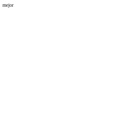
mejor