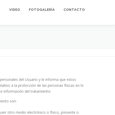
?
VIDEO
FOTOGALERÍA
CONTACTO
ersonales del Usuario y le informa que estos
tivo a la protección de las personas físicas en lo
nte información del tratamiento:
miento son:
ier otro medio electrónico o físico, presente o