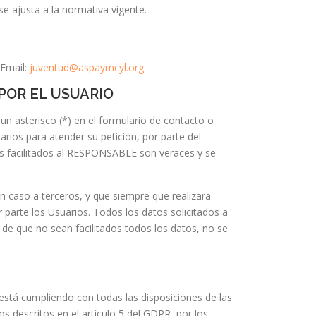
e ajusta a la normativa vigente.
Email:
juventud@aspaymcyl.org
POR EL USUARIO
n asterisco (*) en el formulario de contacto o
ios para atender su petición, por parte del
les facilitados al RESPONSABLE son veraces y se
 caso a terceros, y que siempre que realizara
parte los Usuarios. Todos los datos solicitados a
o de que no sean facilitados todos los datos, no se
stá cumpliendo con todas las disposiciones de las
s descritos en el artículo 5 del GDPR, por los