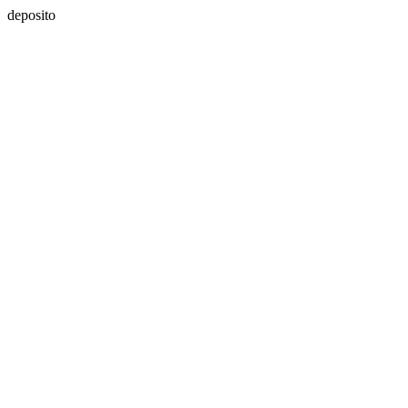
deposito